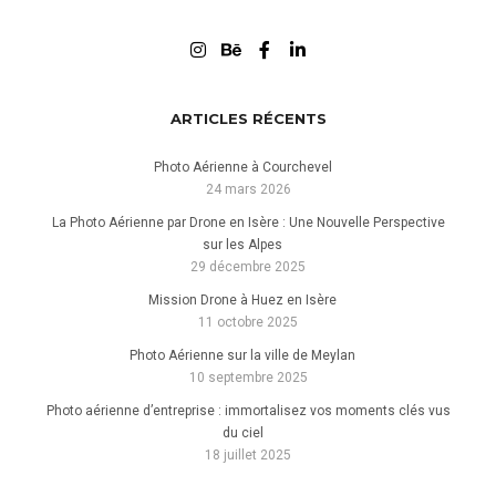
ARTICLES RÉCENTS
Photo Aérienne à Courchevel
24 mars 2026
La Photo Aérienne par Drone en Isère : Une Nouvelle Perspective
sur les Alpes
29 décembre 2025
Mission Drone à Huez en Isère
11 octobre 2025
Photo Aérienne sur la ville de Meylan
10 septembre 2025
Photo aérienne d’entreprise : immortalisez vos moments clés vus
du ciel
18 juillet 2025