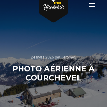
24 mars 2026
par
Jerome5
PHOTO AÉRIENNE À
COURCHEVEL