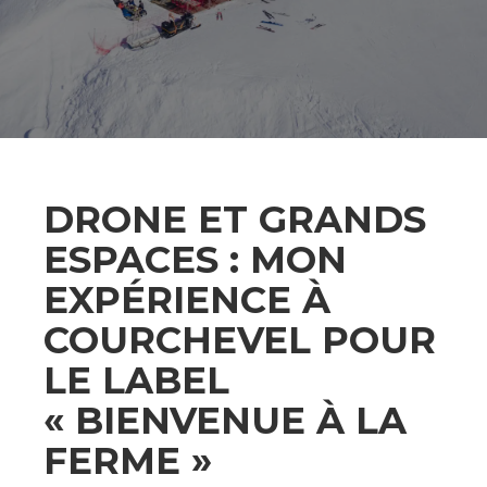
DRONE ET GRANDS
ESPACES : MON
EXPÉRIENCE À
COURCHEVEL POUR
LE LABEL
« BIENVENUE À LA
FERME »