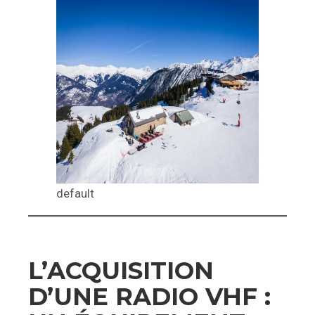
default
L’ACQUISITION
D’UNE RADIO VHF :