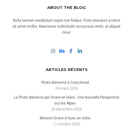
ABOUT THE BLOG
Nulla laoreet vestibulum turpis non finibus. Proin interdum a tortor
sit amet mollis. Maecenas sollicitudin accumsan enim, ut aliquet
risus.
ARTICLES RÉCENTS
Photo Aérienne à Courchevel
24 mars 2026
La Photo Aérienne par Drone en Isère : Une Nouvelle Perspective
sur les Alpes
29 décembre 2025
Mission Drone à Huez en Isère
11 octobre 2025