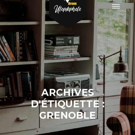
Menu
principa
ARCHIVES
D'ÉTIQUETTE :
GRENOBLE