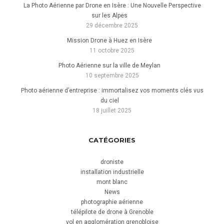
La Photo Aérienne par Drone en Isère : Une Nouvelle Perspective
sur les Alpes
29 décembre 2025
Mission Drone à Huez en Isère
11 octobre 2025
Photo Aérienne sur la ville de Meylan
10 septembre 2025
Photo aérienne d’entreprise : immortalisez vos moments clés vus
du ciel
18 juillet 2025
CATÉGORIES
droniste
installation industrielle
mont blanc
News
photographie aérienne
télépilote de drone à Grenoble
vol en agglomération grenobloise