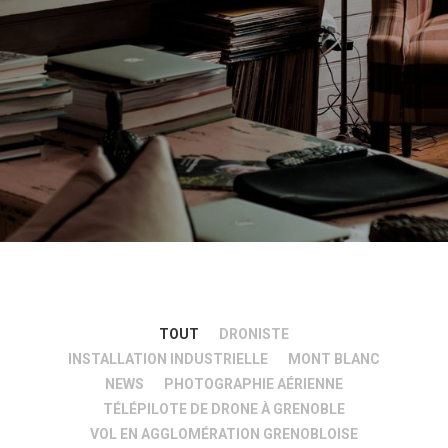
TOUT
DRONISTE
INSTALLATION INDUSTRIELLE
MONT BLANC
NEWS
PHOTOGRAPHIE AÉRIENNE
TÉLÉPILOTE DE DRONE À GRENOBLE
VOL EN AGGLOMÉRATION GRENOBLOISE