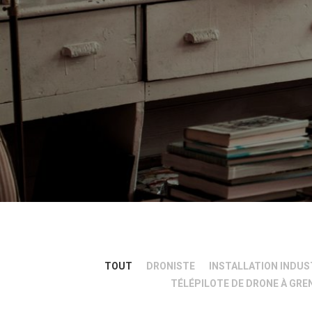
TOUT
DRONISTE
INSTALLATION INDUS
TÉLÉPILOTE DE DRONE À GRE