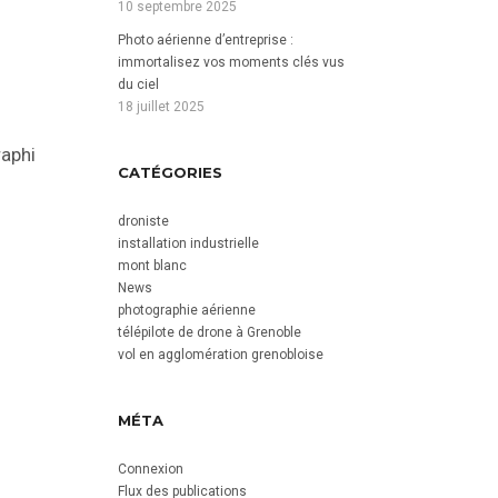
10 septembre 2025
Photo aérienne d’entreprise :
immortalisez vos moments clés vus
du ciel
18 juillet 2025
aphie-
CATÉGORIES
droniste
installation industrielle
mont blanc
News
photographie aérienne
télépilote de drone à Grenoble
vol en agglomération grenobloise
MÉTA
Connexion
Flux des publications