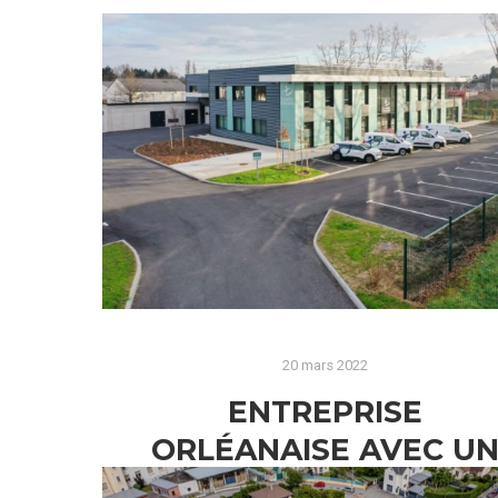
20 mars 2022
ENTREPRISE
ORLÉANAISE AVEC U
PEU DE HAUTEUR