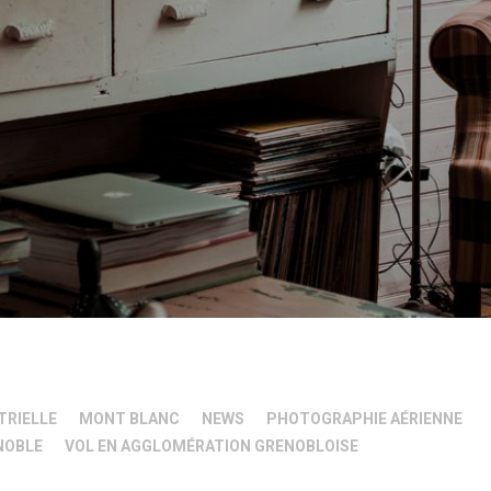
TRIELLE
MONT BLANC
NEWS
PHOTOGRAPHIE AÉRIENNE
NOBLE
VOL EN AGGLOMÉRATION GRENOBLOISE