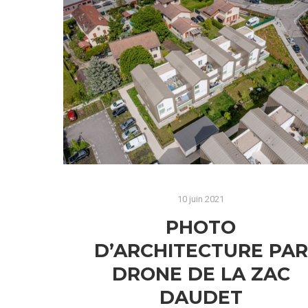
vue aérienne depuis le ciel orléanais pour
une entreprise
Lire la suite
10 juin 2021
PHOTO
D’ARCHITECTURE PAR
DRONE DE LA ZAC
DAUDET