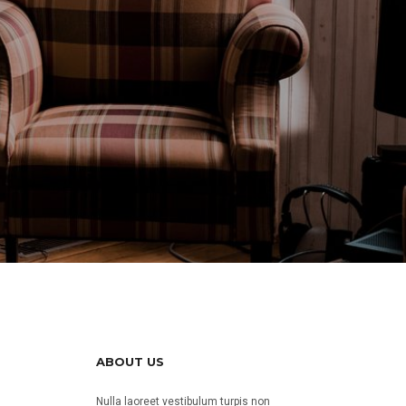
ABOUT US
Nulla laoreet vestibulum turpis non