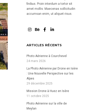
finibus. Proin interdum a tortor sit
amet mollis. Maecenas sollicitudin
accumsan enim, ut aliquet risus.
ARTICLES RÉCENTS
Photo Aérienne à Courchevel
24 mars 2026
La Photo Aérienne par Drone en Isère
: Une Nouvelle Perspective sur les
Alpes
29 décembre 2025
Mission Drone à Huez en Isère
11 octobre 2025
Photo Aérienne sur la ville de
Meylan