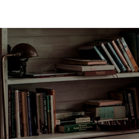
Home
Serv