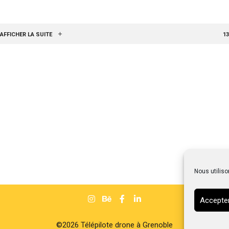
AFFICHER LA SUITE
13
Nous utiliso
Accepter
©2026 Télépilote drone à Grenoble